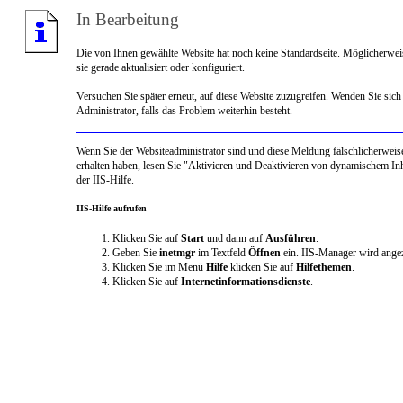
In Bearbeitung
Die von Ihnen gewählte Website hat noch keine Standardseite. Möglicherwei
sie gerade aktualisiert oder konfiguriert.
Versuchen Sie später erneut, auf diese Website zuzugreifen. Wenden Sie sich
Administrator, falls das Problem weiterhin besteht.
Wenn Sie der Websiteadministrator sind und diese Meldung fälschlicherweis
erhalten haben, lesen Sie "Aktivieren und Deaktivieren von dynamischem Inh
der IIS-Hilfe.
IIS-Hilfe aufrufen
Klicken Sie auf
Start
und dann auf
Ausführen
.
Geben Sie
inetmgr
im Textfeld
Öffnen
ein. IIS-Manager wird angez
Klicken Sie im Menü
Hilfe
klicken Sie auf
Hilfethemen
.
Klicken Sie auf
Internetinformationsdienste
.